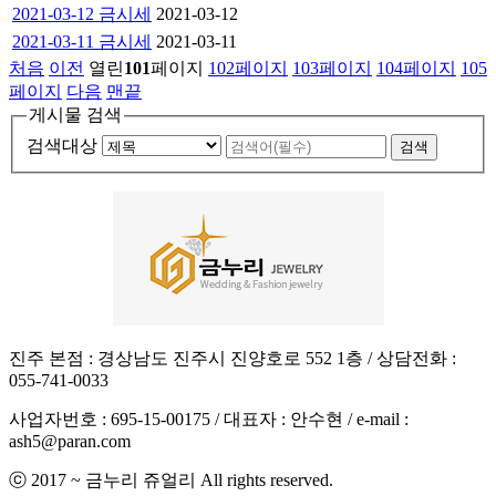
2021-03-12 금시세
2021-03-12
2021-03-11 금시세
2021-03-11
처음
이전
열린
101
페이지
102
페이지
103
페이지
104
페이지
105
페이지
다음
맨끝
게시물 검색
검색대상
진주 본점 : 경상남도 진주시 진양호로 552 1층 / 상담전화 :
055-741-0033
사업자번호 : 695-15-00175 / 대표자 : 안수현 / e-mail :
ash5@paran.com
ⓒ 2017 ~
금누리 쥬얼리
All rights reserved.