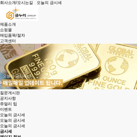
회사소개/오시는길
오늘의 금시세
제품소개
쇼핑몰
매입품목/절차
고객센터
질문게시판
공지사항
쥬얼리 팁
이벤트
오늘의 금시세
오늘의 금시세
오늘의 금시세
금시세
페이지 정보