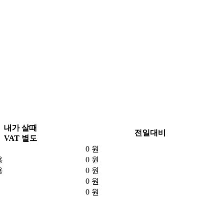
내가 살때
전일대비
VAT 별도
0 원
용
0 원
용
0 원
0 원
0 원