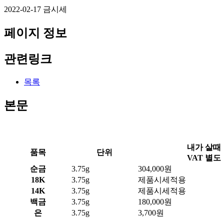
2022-02-17 금시세
페이지 정보
관련링크
목록
본문
내가 살때
품목
단위
VAT 별도
순금
3.75g
304,000원
18K
3.75g
제품시세적용
14K
3.75g
제품시세적용
백금
3.75g
180,000원
은
3.75g
3,700원