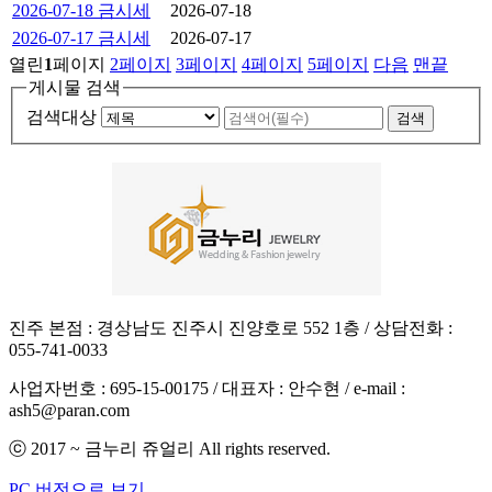
2026-07-18 금시세
2026-07-18
2026-07-17 금시세
2026-07-17
열린
1
페이지
2
페이지
3
페이지
4
페이지
5
페이지
다음
맨끝
게시물 검색
검색대상
진주 본점 : 경상남도 진주시 진양호로 552 1층 / 상담전화 :
055-741-0033
사업자번호 : 695-15-00175 / 대표자 : 안수현 / e-mail :
ash5@paran.com
ⓒ 2017 ~
금누리 쥬얼리
All rights reserved.
PC 버전으로 보기