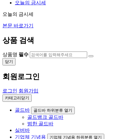
오늘의 금시세
오늘의 금시세
본문 바로가기
상품 검색
상품명
필수
닫기
회원로그인
로그인
회원가입
카테고리닫기
골드바
골드바 하위분류 열기
골드뱅크 골드바
범한 골드바
실버바
기업체 기념용
기업체 기념용 하위분류 열기