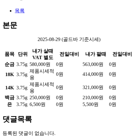
목록
본문
2025-08-29 (골드바 기준시세)
내가 살때
품목
단위
전일대비
내가 팔때
전일대비
VAT 별도
순금
3.75g
580,000원
0원
563,000원
0원
제품시세적
0원
414,000원
0원
18K
3.75g
용
제품시세적
0원
321,000원
0원
14K
3.75g
용
백금
3.75g
250,000원
0원
210,000원
0원
은
3.75g
6,500원
0원
5,500원
0원
댓글목록
등록된 댓글이 없습니다.