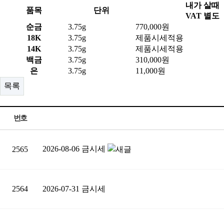
내가 살때
품목
단위
VAT 별도
순금
3.75g
770,000원
18K
3.75g
제품시세적용
14K
3.75g
제품시세적용
백금
3.75g
310,000원
은
3.75g
11,000원
목록
번호
2026-08-06 금시세
2565
2564
2026-07-31 금시세