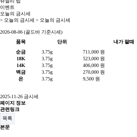
쥬얼리 팁
이벤트
오늘의 금시세
> 오늘의 금시세 >
오늘의 금시세
2026-08-06 (골드바 기준시세)
품목
단위
내가 팔때
순금
3.75g
711,000 원
18K
3.75g
523,000 원
14K
3.75g
406,000 원
백금
3.75g
270,000 원
은
3.75g
9,500 원
2025-11-26 금시세
페이지 정보
관련링크
목록
본문