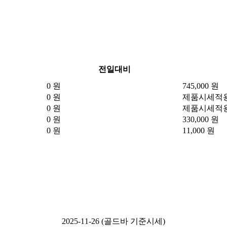
전일대비
0 원
745,000 원
0 원
제품시세적
0 원
제품시세적
0 원
330,000 원
0 원
11,000 원
2025-11-26 (골드바 기준시세)