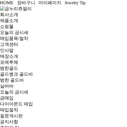
HOME
장바구니
마이페이지
Jewelry Tip
회사소개
제품소개
쇼핑몰
오늘의 금시세
매입품목/절차
고객센터
인사말
매장소개
포에루체
범한골드
골드뱅크 골드바
범한 골드바
실버바
오늘의 금시세
금매입
다이아몬드 매입
매입절차
질문게시판
공지사항