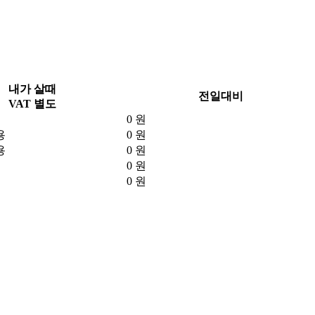
내가 살때
전일대비
VAT 별도
0 원
용
0 원
용
0 원
0 원
0 원