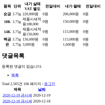
내가 살때
품목
단위
전일대비
내가 팔때
전일대비
VAT 별도
순금
3.75g
220,000원
0원
206,000원
0원
제품시세적
0원
150,000원
0원
18K
3.75g
용188,000
제품시세적
0원
115,000원
0원
14K
3.75g
용150,000
백금
3.75g
150,000원
0원
115,000원
0원
은
3.75g
3,000원
0원
1,600원
0원
댓글목록
등록된 댓글이 없습니다.
목록
Total 2,565건
106 페이지 /
로그인
제목
날짜
2020-12-19 금시세
2020-12-19
2020-12-18 금시세
2020-12-18