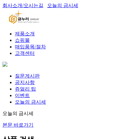
회사소개/오시는길
오늘의 금시세
제품소개
쇼핑몰
매입품목/절차
고객센터
질문게시판
공지사항
쥬얼리 팁
이벤트
오늘의 금시세
오늘의 금시세
본문 바로가기